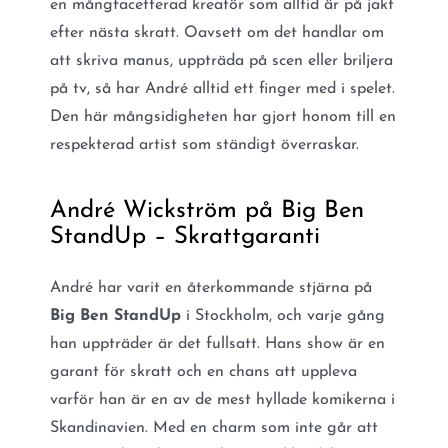
en mångfacetterad kreatör som alltid är på jakt
efter nästa skratt. Oavsett om det handlar om
att skriva manus, uppträda på scen eller briljera
på tv, så har André alltid ett finger med i spelet.
Den här mångsidigheten har gjort honom till en
respekterad artist som ständigt överraskar.
André Wickström på Big Ben
StandUp – Skrattgaranti
André har varit en återkommande stjärna på
Big Ben StandUp
i Stockholm, och varje gång
han uppträder är det fullsatt. Hans show är en
garant för skratt och en chans att uppleva
varför han är en av de mest hyllade komikerna i
Skandinavien. Med en charm som inte går att