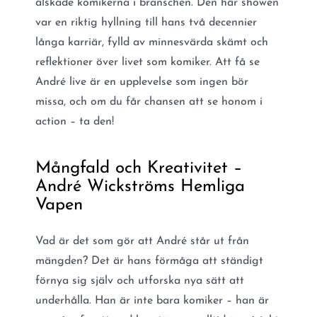
älskade komikerna i branschen. Den här showen
var en riktig hyllning till hans två decennier
långa karriär, fylld av minnesvärda skämt och
reflektioner över livet som komiker. Att få se
André live är en upplevelse som ingen bör
missa, och om du får chansen att se honom i
action – ta den!
Mångfald och Kreativitet –
André Wickströms Hemliga
Vapen
Vad är det som gör att André står ut från
mängden? Det är hans förmåga att ständigt
förnya sig själv och utforska nya sätt att
underhålla. Han är inte bara komiker – han är