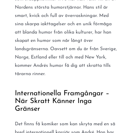
Nordens största humorstjärnor. Hans stil är
smart, kvick och full av överraskningar. Med
sina skarpa iakttagelser och en unik förmåga
att blanda humor från olika kulturer, har han
skapat en humor som når långt över
landsgränserna. Oavsett om du är från Sverige,
Norge, Estland eller till och med New York,
kommer Andrés humor få dig att skratta tills
tårarna rinner.
Internationella Framgångar –
När Skratt Känner Inga
Gränser
Det finns få komiker som kan skryta med en så
bred internationell karriär som André. Han har