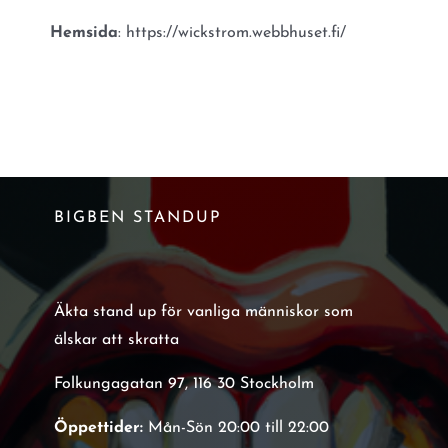
Hemsida
: https://wickstrom.webbhuset.fi/
BIGBEN STANDUP
Äkta stand up för vanliga människor som
älskar att skratta
Folkungagatan 97, 116 30 Stockholm
Öppettider:
Mån-Sön 20:00 till 22:00