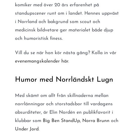
komiker med över 20 års erfarenhet på
standupscener runt om i landet. Hennes uppväxt
i Norrland och bakgrund som scout och
medicinsk bildvetare ger materialet både djup
och humoristisk finess.
Vill du se när hon kör nästa gång? Kolla in vår
evenemangskalender här
.
Humor med Norrländskt Lugn
Med skämt om allt från skillnaderna mellan
norrlänningar och storstadsbor till vardagens
absurditeter, är Elin Nordén en publikfavorit i
klubbar som
Big Ben StandUp
,
Norra Brunn
och
Under Jord
.