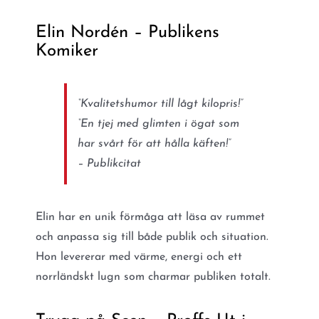
Elin Nordén – Publikens
Komiker
“Kvalitetshumor till lågt kilopris!”
“En tjej med glimten i ögat som
har svårt för att hålla käften!”
– Publikcitat
Elin har en unik förmåga att läsa av rummet
och anpassa sig till både publik och situation.
Hon levererar med värme, energi och ett
norrländskt lugn som charmar publiken totalt.