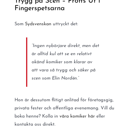
Trygg på Scen – Proffs Ut i
Fingerspetsarna
Som
Sydsvenskan
uttryckt det:
”Ingen nybörjare direkt, men det
är alltid kul att se en relativt
okänd komiker som klarar av
att vara så trygg och säker på
scen som Elin Nordén.”
Hon är dessutom flitigt anlitad för företagsgig,
privata fester och offentliga evenemang. Vill du
boka henne? Kolla in
våra komiker här
eller
kontakta oss direkt.