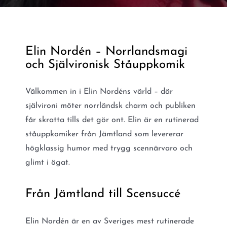
Elin Nordén – Norrlandsmagi
och Självironisk Ståuppkomik
Välkommen in i Elin Nordéns värld – där
självironi möter norrländsk charm och publiken
får skratta tills det gör ont. Elin är en rutinerad
ståuppkomiker från Jämtland som levererar
högklassig humor med trygg scennärvaro och
glimt i ögat.
Från Jämtland till Scensuccé
Elin Nordén är en av Sveriges mest rutinerade