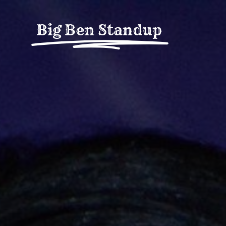
Fortsätt
till
Big Ben Standup
innehållet