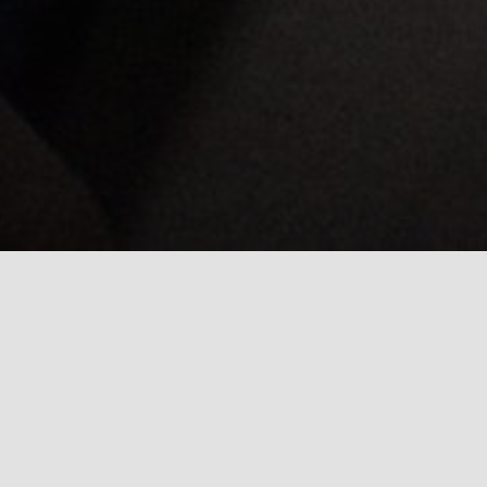
Melod