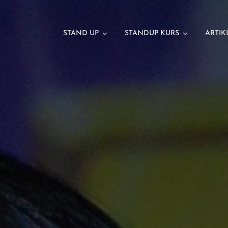
STAND UP
STANDUP KURS
ARTIK