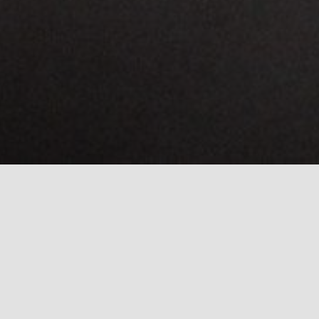
y Farshin: E