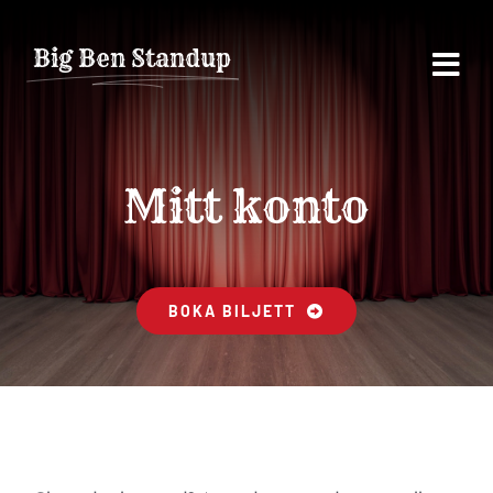
Fortsätt
till
Big Ben Standup
innehållet
Mitt konto
BOKA BILJETT