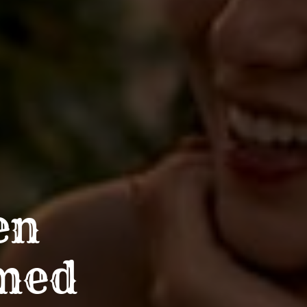
en
 med