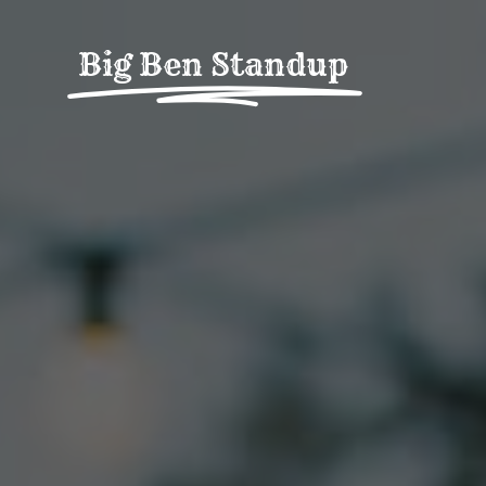
Fortsätt
till
Big Ben Standup
innehållet