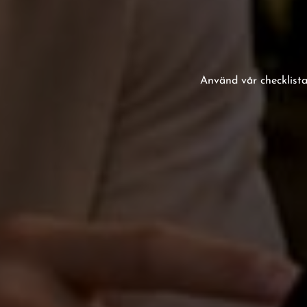
Använd vår checklista