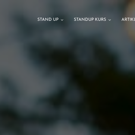
STAND UP
STANDUP KURS
ARTIK