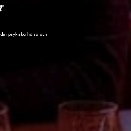
v
 din psykiska hälsa och