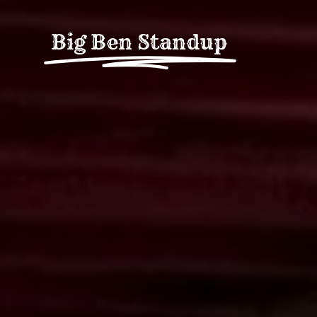
Fortsätt
till
Big Ben Standup
innehållet