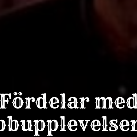
Fördelar me
bbupplevelser