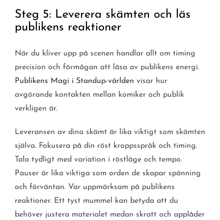
Steg 5: Leverera skämten och läs
publikens reaktioner
När du kliver upp på scenen handlar allt om timing
precision och förmågan att läsa av publikens energi.
Publikens Magi i Standup-världen
visar hur
avgörande kontakten mellan komiker och publik
verkligen är.
Leveransen av dina skämt är lika viktigt som skämten
själva. Fokusera på din röst kroppsspråk och timing.
Tala tydligt med variation i röstläge och tempo.
Pauser är lika viktiga som orden de skapar spänning
och förväntan. Var uppmärksam på publikens
reaktioner. Ett tyst mummel kan betyda att du
behöver justera materialet medan skratt och applåder