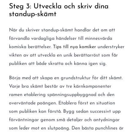
Steg 3: Utveckla och skriv dina
standup-skämt
När du skriver standup-skämt handlar det om att
förvandla vardagliga händelser till minnesvärda
komiska berättelser.
Tips till nya komiker
understryker
vikten av att utveckla en unik berättarröst som får
publiken att både skratta och känna igen sig.
Börja med att skapa en grundstruktur för ditt skämt.
Varje bra skämt består av tre kärnkomponenter
ramen etablering spänningsuppbyggnad och den
overväntade poängen. Etablera först en situation
som publiken kan förstå. Bygg sedan successivt upp
förväntningar genom små detaljer och antydningar
som leder mot en slutpoäng. Den bästa punchlines är