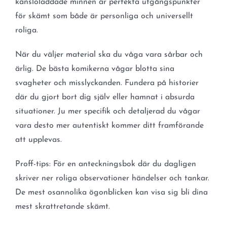
känsloladdade minnen är perfekta utgångspunkter
för skämt som både är personliga och universellt
roliga.
När du väljer material ska du våga vara sårbar och
ärlig. De bästa komikerna vågar blotta sina
svagheter och misslyckanden. Fundera på historier
där du gjort bort dig själv eller hamnat i absurda
situationer. Ju mer specifik och detaljerad du vågar
vara desto mer autentiskt kommer ditt framförande
att upplevas.
Proff-tips: För en anteckningsbok där du dagligen
skriver ner roliga observationer händelser och tankar.
De mest osannolika ögonblicken kan visa sig bli dina
mest skrattretande skämt.