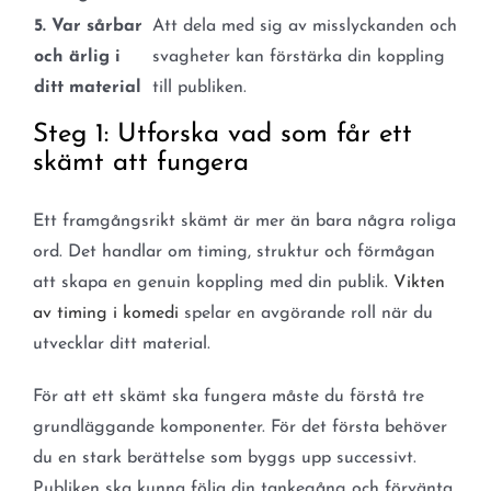
5. Var sårbar
Att dela med sig av misslyckanden och
och ärlig i
svagheter kan förstärka din koppling
ditt material
till publiken.
Steg 1: Utforska vad som får ett
skämt att fungera
Ett framgångsrikt skämt är mer än bara några roliga
ord. Det handlar om timing, struktur och förmågan
att skapa en genuin koppling med din publik.
Vikten
av timing i komedi
spelar en avgörande roll när du
utvecklar ditt material.
För att ett skämt ska fungera måste du förstå tre
grundläggande komponenter. För det första behöver
du en stark berättelse som byggs upp successivt.
Publiken ska kunna följa din tankegång och förvänta