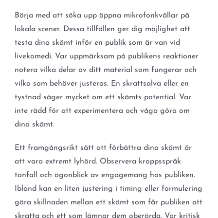
Börja med att söka upp öppna mikrofonkvällar på
lokala scener. Dessa tillfällen ger dig möjlighet att
testa dina skämt inför en publik som är van vid
livekomedi. Var uppmärksam på publikens reaktioner
notera vilka delar av ditt material som fungerar och
vilka som behöver justeras. En skrattsalva eller en
tystnad säger mycket om ett skämts potential. Var
inte rädd för att experimentera och våga göra om
dina skämt.
Ett framgångsrikt sätt att förbättra dina skämt är
att vara extremt lyhörd. Observera kroppsspråk
tonfall och ögonblick av engagemang hos publiken.
Ibland kan en liten justering i timing eller formulering
göra skillnaden mellan ett skämt som får publiken att
skratta och ett som lämnar dem oberörda. Var kritisk