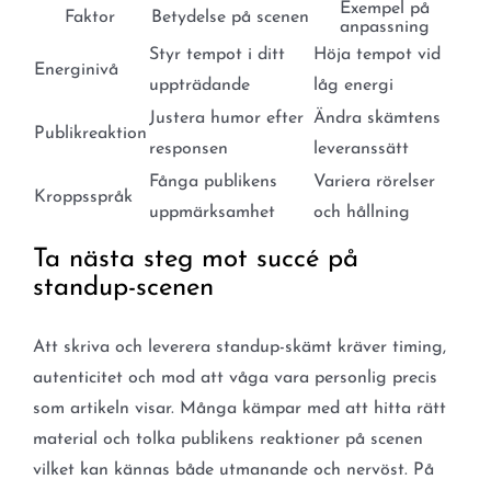
Exempel på
Faktor
Betydelse på scenen
anpassning
Styr tempot i ditt
Höja tempot vid
Energinivå
uppträdande
låg energi
Justera humor efter
Ändra skämtens
Publikreaktion
responsen
leveranssätt
Fånga publikens
Variera rörelser
Kroppsspråk
uppmärksamhet
och hållning
Ta nästa steg mot succé på
standup-scenen
Att skriva och leverera standup-skämt kräver timing,
autenticitet och mod att våga vara personlig precis
som artikeln visar. Många kämpar med att hitta rätt
material och tolka publikens reaktioner på scenen
vilket kan kännas både utmanande och nervöst. På