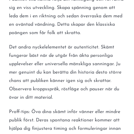
sig en viss utveckling. Skapa spänning genom att
leda dem i en riktning och sedan överraska dem med
en oväntad vändning. Detta skapar den klassiska
poängen som får folk att skratta.
Det andra nyckelelementet är autenticitet. Skämt
fungerar bäst när de utgår från äkta personliga
upplevelser eller universella mänskliga sanningar. Ju
mer genuint du kan berätta din historia desto större
chans att publiken känner igen sig och skrattar.
Observera kroppsspråk, röstläge och pauser när du
övar in ditt material.
Proff-tips: Öva dina skämt inför vänner eller mindre
publik först. Deras spontana reaktioner kommer att
hjälpa dig finjustera timing och formuleringar innan