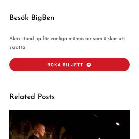
Besök BigBen
Äkta stand up för vanliga människor som älskar att
skratta
BOKA BILJETT
Related Posts