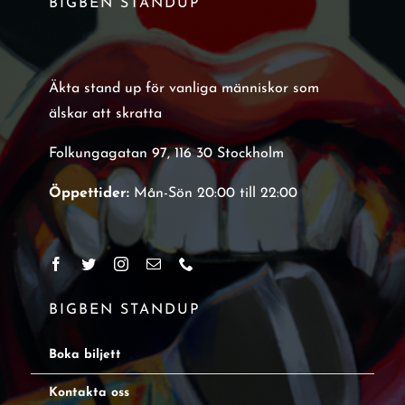
BIGBEN STANDUP
Äkta stand up för vanliga människor som
älskar att skratta
Folkungagatan 97, 116 30 Stockholm
Öppettider:
Mån-Sön 20:00 till 22:00
BIGBEN STANDUP
Boka biljett
Kontakta oss