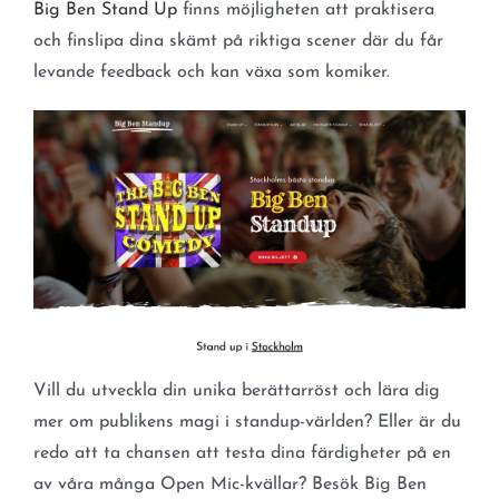
Big Ben Stand Up
finns möjligheten att praktisera
och finslipa dina skämt på riktiga scener där du får
levande feedback och kan växa som komiker.
Vill du utveckla din unika berättarröst och lära dig
mer om publikens magi i standup-världen? Eller är du
redo att ta chansen att testa dina färdigheter på en
av våra många Open Mic-kvällar? Besök Big Ben