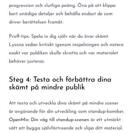
progression och slutliga poäng. Öva på att klippa
bort onödiga detaljer och behålla endast de som
driver berättelsen framåt.
Proff-tips: Spela in dig själv när du övar skämt.
Lyssna sedan kritiskt igenom inspelningen och notera
exakt var publiken skulle skratta och var materialet
behöver justeras.
Steg 4: Testa och förbättra dina
skämt på mindre publik
Att testa och utveckla dina skämt på mindre scener
är avgörande för din utveckling som standup-komiker.
OpenMic: Din väg till standup-scenen
är ett utmärkt
sätt att bygga självförtroende och slipa ditt material.