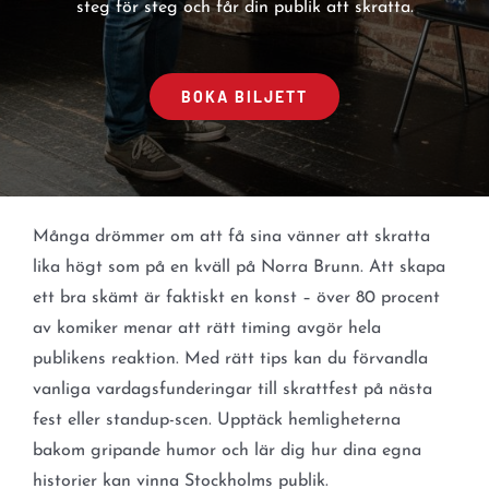
steg för steg och får din publik att skratta.
BOKA BILJETT
Många drömmer om att få sina vänner att skratta
lika högt som på en kväll på Norra Brunn. Att skapa
ett bra skämt är faktiskt en konst – över 80 procent
av komiker menar att rätt timing avgör hela
publikens reaktion. Med rätt tips kan du förvandla
vanliga vardagsfunderingar till skrattfest på nästa
fest eller standup-scen. Upptäck hemligheterna
bakom gripande humor och lär dig hur dina egna
historier kan vinna Stockholms publik.