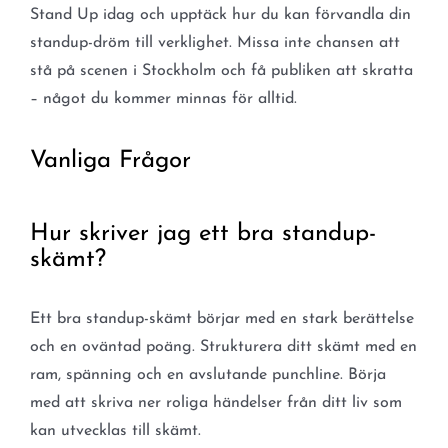
Stand Up idag och upptäck hur du kan förvandla din
standup-dröm till verklighet. Missa inte chansen att
stå på scenen i Stockholm och få publiken att skratta
– något du kommer minnas för alltid.
Vanliga Frågor
Hur skriver jag ett bra standup-
skämt?
Ett bra standup-skämt börjar med en stark berättelse
och en oväntad poäng. Strukturera ditt skämt med en
ram, spänning och en avslutande punchline. Börja
med att skriva ner roliga händelser från ditt liv som
kan utvecklas till skämt.