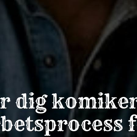
r dig komike
betsprocess 