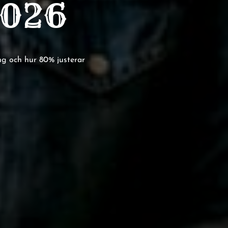
2026
ing och hur 80% justerar