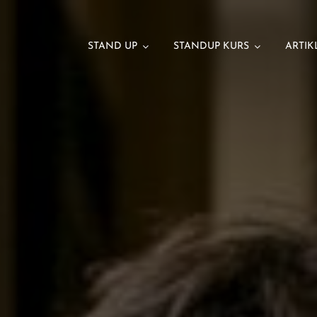
STAND UP
STANDUP KURS
ARTIK