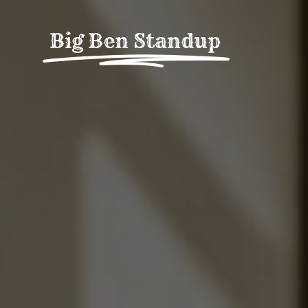
Fortsätt
till
Big Ben Standup
innehållet