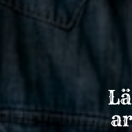
Lä
ar