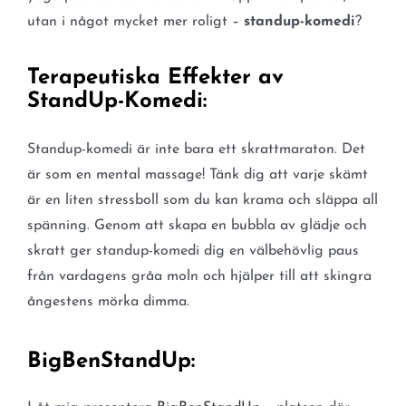
utan i något mycket mer roligt –
standup-komedi
?
Terapeutiska Effekter av
StandUp-Komedi:
Standup-komedi är inte bara ett skrattmaraton. Det
är som en mental massage! Tänk dig att varje skämt
är en liten stressboll som du kan krama och släppa all
spänning. Genom att skapa en bubbla av glädje och
skratt ger standup-komedi dig en välbehövlig paus
från vardagens gråa moln och hjälper till att skingra
ångestens mörka dimma.
BigBenStandUp: