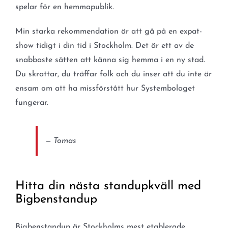
spelar för en hemmapublik.
Min starka rekommendation är att gå på en expat-
show tidigt i din tid i Stockholm. Det är ett av de
snabbaste sätten att känna sig hemma i en ny stad.
Du skrattar, du träffar folk och du inser att du inte är
ensam om att ha missförstått hur Systembolaget
fungerar.
— Tomas
Hitta din nästa standupkväll med
Bigbenstandup
Bigbenstandup är Stockholms mest etablerade