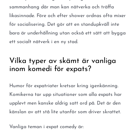
sammanhang där man kan nätverka och träffa
likasinnade. Före och efter shower ordnas ofta mixer
för socialisering. Det gör att en standupkväll inte
bara är underhållning utan också ett sätt att bygga
ett socialt nätverk i en ny stad.
Vilka typer av skämt är vanliga
inom komedi för expats?
Humor för expatriater kretsar kring igenkänning.
Komikerna tar upp situationer som alla expats har
upplevt men kanske aldrig satt ord på. Det är den
känslan av att stå lite utanför som driver skrattet.
Vanliga teman i expat comedy är: