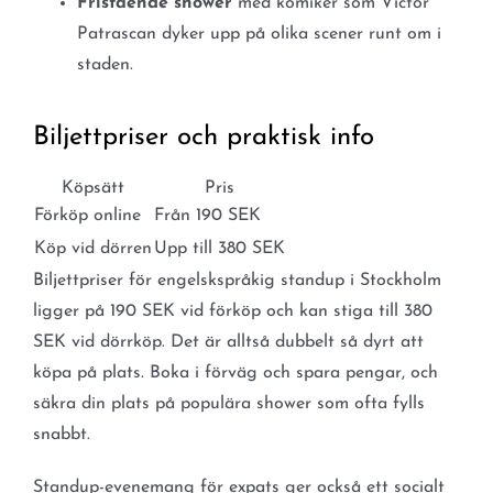
Fristående shower
med komiker som Victor
Patrascan dyker upp på olika scener runt om i
staden.
Biljettpriser och praktisk info
Köpsätt
Pris
Förköp online
Från 190 SEK
Köp vid dörren
Upp till 380 SEK
Biljettpriser för engelskspråkig standup i Stockholm
ligger på 190 SEK vid förköp och kan stiga till 380
SEK vid dörrköp. Det är alltså dubbelt så dyrt att
köpa på plats. Boka i förväg och spara pengar, och
säkra din plats på populära shower som ofta fylls
snabbt.
Standup-evenemang för expats ger också ett socialt