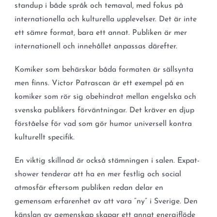
standup i både språk och temaval, med fokus på
internationella och kulturella upplevelser. Det är inte
ett sämre format, bara ett annat. Publiken är mer
internationell och innehållet anpassas därefter.
Komiker som behärskar båda formaten är sällsynta
men finns. Victor Patrascan är ett exempel på en
komiker som rör sig obehindrat mellan engelska och
svenska publikers förväntningar. Det kräver en djup
förståelse för vad som gör humor universell kontra
kulturellt specifik.
En viktig skillnad är också stämningen i salen. Expat-
shower tenderar att ha en mer festlig och social
atmosfär eftersom publiken redan delar en
gemensam erfarenhet av att vara “ny” i Sverige. Den
känslan av gemenskap skapar ett annat energiflöde