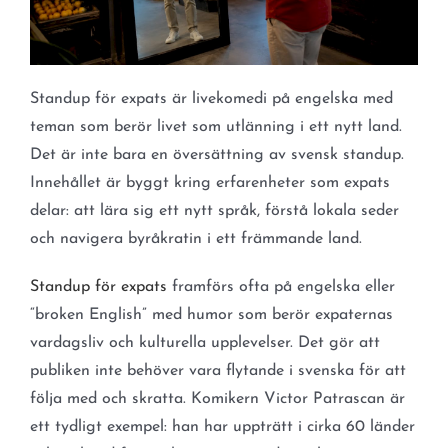
Standup för expats är livekomedi på engelska med
teman som berör livet som utlänning i ett nytt land.
Det är inte bara en översättning av svensk standup.
Innehållet är byggt kring erfarenheter som expats
delar: att lära sig ett nytt språk, förstå lokala seder
och navigera byråkratin i ett främmande land.
Standup för expats
framförs ofta på engelska eller
“broken English” med humor som berör expaternas
vardagsliv och kulturella upplevelser. Det gör att
publiken inte behöver vara flytande i svenska för att
följa med och skratta. Komikern Victor Patrascan är
ett tydligt exempel: han har uppträtt i cirka 60 länder