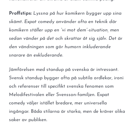
Proffstips:
Lyssna på hur komikern bygger upp sina
skämt. Expat comedy använder ofta en teknik där
komikern ställer upp en “vi mot dem”-situation, men
sedan vänder på det och skrattar åt sig själv. Det är
den vändningen som gör humorn inkluderande
snarare än exkluderande.
Jämförelsen med standup på svenska är intressant.
Svensk standup bygger ofta på subtila ordlekar, ironi
och referenser till specifikt svenska fenomen som
Melodifestivalen eller Svensson-familjen. Expat
comedy väljer istället bredare, mer universella
ingångar. Båda stilarna är starka, men de kräver olika
saker av publiken.