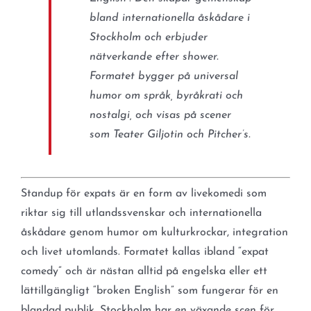
bland internationella åskådare i
Stockholm och erbjuder
nätverkande efter shower.
Formatet bygger på universal
humor om språk, byråkrati och
nostalgi, och visas på scener
som Teater Giljotin och Pitcher’s.
Standup för expats är en form av livekomedi som
riktar sig till utlandssvenskar och internationella
åskådare genom humor om kulturkrockar, integration
och livet utomlands. Formatet kallas ibland “expat
comedy” och är nästan alltid på engelska eller ett
lättillgängligt “broken English” som fungerar för en
blandad publik. Stockholm har en växande scen för