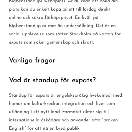
Bigbenstandups webbplats. Är du redo att boka din
plats kan du enkelt
köpa biljett till lördag
direkt
online och säkra förköpspriset. En kväll på
Bigbenstandup är mer än underhållning. Det är en
social upplevelse som sätter Stockholm på kartan för
expats som söker gemenskap och skratt.
Vanliga frågor
Vad är standup för expats?
Standup för expats är engelskspråkig livekomedi med
humor om kulturkrockar, integration och livet som
utlänning i ett nytt land. Formatet riktar sig till
internationella åskådare och använder ofta “broken
English” för att nå en bred publik.