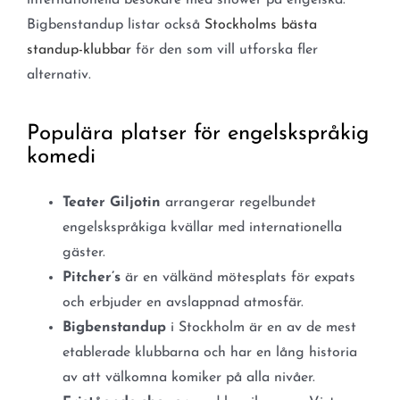
internationella besökare med shower på engelska.
Bigbenstandup listar också
Stockholms bästa
standup-klubbar
för den som vill utforska fler
alternativ.
Populära platser för engelskspråkig
komedi
Teater Giljotin
arrangerar regelbundet
engelskspråkiga kvällar med internationella
gäster.
Pitcher’s
är en välkänd mötesplats för expats
och erbjuder en avslappnad atmosfär.
Bigbenstandup
i Stockholm är en av de mest
etablerade klubbarna och har en lång historia
av att välkomna komiker på alla nivåer.