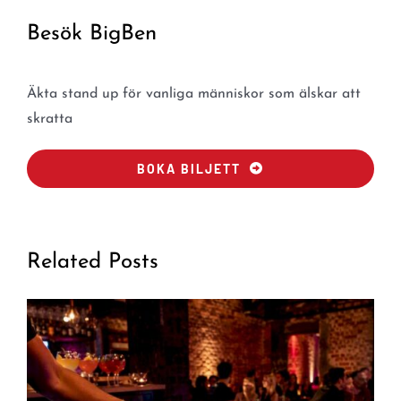
Besök BigBen
Äkta stand up för vanliga människor som älskar att
skratta
BOKA BILJETT
Related Posts