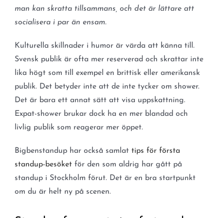
man kan skratta tillsammans, och det är lättare att
socialisera i par än ensam.
Kulturella skillnader i humor är värda att känna till.
Svensk publik är ofta mer reserverad och skrattar inte
lika högt som till exempel en brittisk eller amerikansk
publik. Det betyder inte att de inte tycker om shower.
Det är bara ett annat sätt att visa uppskattning.
Expat-shower brukar dock ha en mer blandad och
livlig publik som reagerar mer öppet.
Bigbenstandup har också samlat
tips för första
standup-besöket
för den som aldrig har gått på
standup i Stockholm förut. Det är en bra startpunkt
om du är helt ny på scenen.