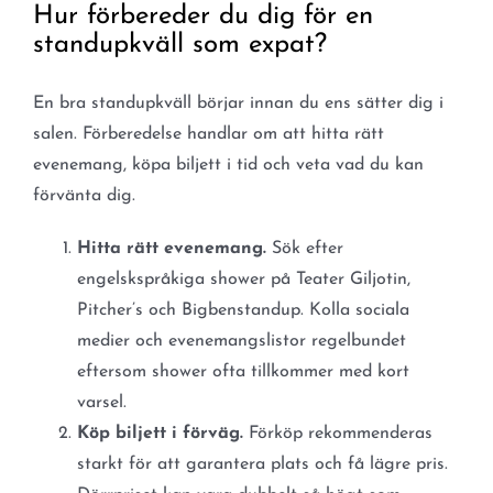
Hur förbereder du dig för en
standupkväll som expat?
En bra standupkväll börjar innan du ens sätter dig i
salen. Förberedelse handlar om att hitta rätt
evenemang, köpa biljett i tid och veta vad du kan
förvänta dig.
Hitta rätt evenemang.
Sök efter
engelskspråkiga shower på Teater Giljotin,
Pitcher’s och Bigbenstandup. Kolla sociala
medier och evenemangslistor regelbundet
eftersom shower ofta tillkommer med kort
varsel.
Köp biljett i förväg.
Förköp rekommenderas
starkt för att garantera plats och få lägre pris.