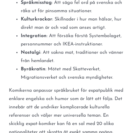
Språkmisstag
: Att säga fel ord på svenska och
råka ut för pinsamma situationer.
Kulturkrockar
: Skillnader i hur man hälsar, hur
direkt man är och vad som anses artigt.
Integration
: Att försöka förstå Systembolaget,
personnummer och IKEA-instruktioner.
Nostalgi
: Att sakna mat, traditioner och vänner
från hemlandet.
Byråkratin
: Mötet med Skatteverket,
Migrationsverket och svenska myndigheter.
Komikerna anpassar språkbruket för expatpublik med
enklare engelska och humor som är lätt att följa. Det
innebär att de undviker komplicerade kulturella
referenser och väljer mer universella teman. En
skicklig expat-komiker kan få en sal med 20 olika
nationaliteter att skratta åt exakt samma poäng.