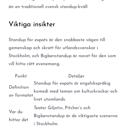
än en traditionell svensk standup-kväll.
Viktiga insikter
Standup för expats är den snabbaste vägen till
gemenskap och skratt för utlandssvenskar i
Stockholm, och Bigbenstandup är navet för den som
vill hitta rätt evenemang.
Punkt
Detaljer
Standup för expats är engelskspråkig
Definition
komedi med teman om kulturkrockar och
av formatet
livet utomlands.
Teater Giljotin, Pitcher’s och
Var du
Bigbenstandup är de viktigaste scenerna
hittar det
i Stockholm.