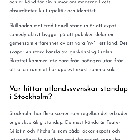
och är känd för sin humor om moderna livets
absurditeter, kulturpolitik och identitet.
Skillnaden mot traditionell standup är att expat
comedy aktivt bygger på att publiken delar en
gemensam erfarenhet av att vara “ny” i ett land. Det
skapar en stark känsla av igenkänning i salen.
Skrattet kommer inte bara från poängen utan från
att alla i rummet har upplevt exakt samma sak.
Var hittar utlandssvenskar standup
i Stockholm?
Stockholm har flera scener som regelbundet erbjuder
engelskspråkig standup. De mest kända är Teater
Giljotin och Pitcher’s, som båda lockar expats och