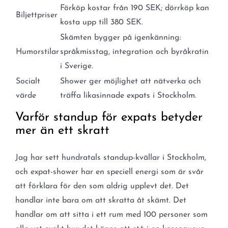
Förköp kostar från 190 SEK; dörrköp kan
Biljettpriser
kosta upp till 380 SEK.
Skämten bygger på igenkänning:
Humorstilar
språkmisstag, integration och byråkratin
i Sverige.
Socialt
Shower ger möjlighet att nätverka och
värde
träffa likasinnade expats i Stockholm.
Varför standup för expats betyder
mer än ett skratt
Jag har sett hundratals standup-kvällar i Stockholm,
och expat-shower har en speciell energi som är svår
att förklara för den som aldrig upplevt det. Det
handlar inte bara om att skratta åt skämt. Det
handlar om att sitta i ett rum med 100 personer som