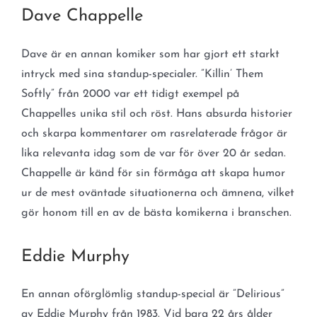
Dave Chappelle
Dave är en annan komiker som har gjort ett starkt
intryck med sina standup-specialer. ”Killin’ Them
Softly” från 2000 var ett tidigt exempel på
Chappelles unika stil och röst. Hans absurda historier
och skarpa kommentarer om rasrelaterade frågor är
lika relevanta idag som de var för över 20 år sedan.
Chappelle är känd för sin förmåga att skapa humor
ur de mest oväntade situationerna och ämnena, vilket
gör honom till en av de bästa komikerna i branschen.
Eddie Murphy
En annan oförglömlig standup-special är ”Delirious”
av Eddie Murphy från 1983. Vid bara 22 års ålder