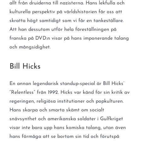
allt från druiderna till nazisterna. Hans lekfulla och
kulturella perspektiv på världshistorien får oss att
skratta högt samtidigt som vi får en tankeställare.
Att han dessutom utför hela föreställningen på
franska på DVD:n visar på hans imponerande talang
och mångsidighet.
Bill Hicks
En annan legendarisk standup-special är Bill Hicks’
”Relentless” från 1992. Hicks var känd för sin kritik av
regeringen, religiösa institutioner och popkulturen.
Hans skarpa och smarta skämt om socialt
snävsynthet och amerikanska soldater i Gulfkriget
visar inte bara upp hans komiska talang, utan även
hans förmåga att se bortom sin tid och förutspå