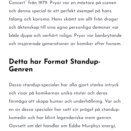
Concert” från 1979. Pryor var en mästare på scenen
och denna special är ett perfekt exempel på hans
talang och karisma. Hans skämt om allt från droger
och äktenskap till sina egna personliga demoner var
både djupa och oerhört roliga. Pryor var banbrytande
och inspirerade generationer av komiker efter honom.
Detta har Format Standup-
Genren
Dessa standup-specialer har alla gjort starka intryck
och visar på komikernas unika röster och deras
förmåga att skapa humor och underhållning. Var och
en av dessa specialer har satt sin prägel på standup-
komedin och har blivit legendariska inom genren.
Oavsett om det handlar om Eddie Murphys energi,