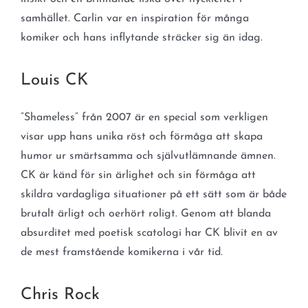
samhället. Carlin var en inspiration för många
komiker och hans inflytande sträcker sig än idag.
Louis CK
”Shameless” från 2007 är en special som verkligen
visar upp hans unika röst och förmåga att skapa
humor ur smärtsamma och självutlämnande ämnen.
CK är känd för sin ärlighet och sin förmåga att
skildra vardagliga situationer på ett sätt som är både
brutalt ärligt och oerhört roligt. Genom att blanda
absurditet med poetisk scatologi har CK blivit en av
de mest framstående komikerna i vår tid.
Chris Rock