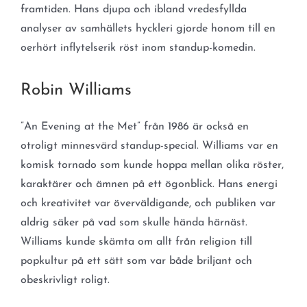
framtiden. Hans djupa och ibland vredesfyllda
analyser av samhällets hyckleri gjorde honom till en
oerhört inflytelserik röst inom standup-komedin.
Robin Williams
”An Evening at the Met” från 1986 är också en
otroligt minnesvärd standup-special. Williams var en
komisk tornado som kunde hoppa mellan olika röster,
karaktärer och ämnen på ett ögonblick. Hans energi
och kreativitet var överväldigande, och publiken var
aldrig säker på vad som skulle hända härnäst.
Williams kunde skämta om allt från religion till
popkultur på ett sätt som var både briljant och
obeskrivligt roligt.