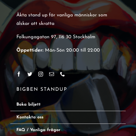
Äkta stand up för vanliga människor som
älskar att skratta
Folkungagatan 97, 116 30 Stockholm
Öppettider:
Mån-Sön 20:00 till 22:00
BIGBEN STANDUP
Boka biljett
Kontakta oss
FAQ / Vanliga frågor