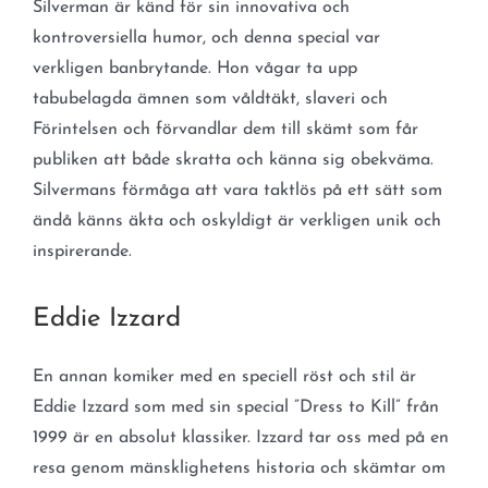
Silverman är känd för sin innovativa och
kontroversiella humor, och denna special var
verkligen banbrytande. Hon vågar ta upp
tabubelagda ämnen som våldtäkt, slaveri och
Förintelsen och förvandlar dem till skämt som får
publiken att både skratta och känna sig obekväma.
Silvermans förmåga att vara taktlös på ett sätt som
ändå känns äkta och oskyldigt är verkligen unik och
inspirerande.
Eddie Izzard
En annan komiker med en speciell röst och stil är
Eddie Izzard som med sin special ”Dress to Kill” från
1999 är en absolut klassiker. Izzard tar oss med på en
resa genom mänsklighetens historia och skämtar om