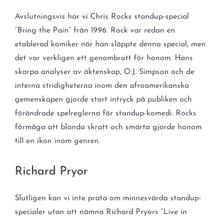
Avslutningsvis har vi Chris Rocks standup-special
”Bring the Pain” från 1996. Rock var redan en
etablerad komiker när han släppte denna special, men
det var verkligen ett genombrott för honom. Hans
skarpa analyser av äktenskap, O.J. Simpson och de
interna stridigheterna inom den afroamerikanska
gemenskapen gjorde stort intryck på publiken och
förändrade spelreglerna för standup-komedi. Rocks
förmåga att blanda skratt och smärta gjorde honom
till en ikon inom genren.
Richard Pryor
Slutligen kan vi inte prata om minnesvärda standup-
specialer utan att nämna Richard Pryors ”Live in