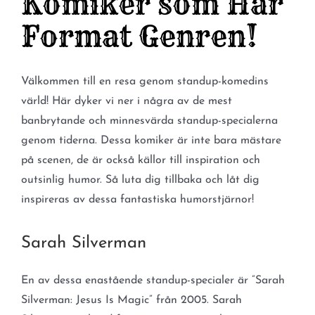
Komiker som Har
Format Genren!
Välkommen till en resa genom standup-komedins
värld! Här dyker vi ner i några av de mest
banbrytande och minnesvärda standup-specialerna
genom tiderna. Dessa komiker är inte bara mästare
på scenen, de är också källor till inspiration och
outsinlig humor. Så luta dig tillbaka och låt dig
inspireras av dessa fantastiska humorstjärnor!
Sarah Silverman
En av dessa enastående standup-specialer är ”Sarah
Silverman: Jesus Is Magic” från 2005. Sarah