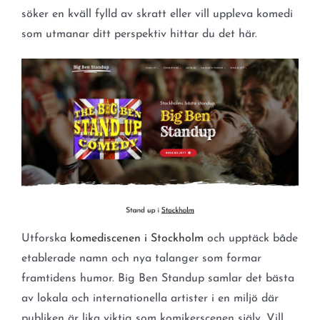
söker en kväll fylld av skratt eller vill uppleva komedi
som utmanar ditt perspektiv hittar du det här.
Utforska
komediscenen i Stockholm
och upptäck både
etablerade namn och nya talanger som formar
framtidens humor. Big Ben Standup samlar det bästa
av lokala och internationella artister i en miljö där
publiken är lika viktig som komikerscenen själv. Vill