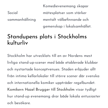
Komedievenemang skapar
Social
mötesplatser som stärker
sammanhållning
mentalt välbefinnande och
gemenskap i lokalsamhället.
Standupens plats i Stockholms
kulturliv
Stockholm har utvecklats till en av Nordens mest
livliga stand-up-scener med både etablerade klubbar
och nystartade konceptvenues. Staden erbjuder allt
från intima kellarlokaler till större scener där svenska
och internationella komiker uppträder regelbundet.
Komikern Hazel Brugger till Stockholm
visar tydligt
hur stand-up evenemang drar både lokala entusiaster
och besökare.