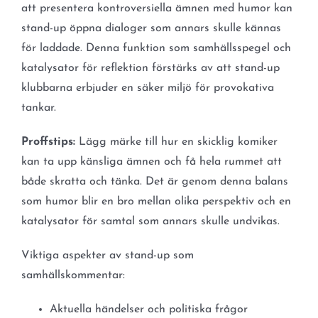
att presentera kontroversiella ämnen med humor kan
stand-up öppna dialoger som annars skulle kännas
för laddade. Denna funktion som samhällsspegel och
katalysator för reflektion förstärks av att stand-up
klubbarna erbjuder en säker miljö för provokativa
tankar.
Proffstips:
Lägg märke till hur en skicklig komiker
kan ta upp känsliga ämnen och få hela rummet att
både skratta och tänka. Det är genom denna balans
som humor blir en bro mellan olika perspektiv och en
katalysator för samtal som annars skulle undvikas.
Viktiga aspekter av stand-up som
samhällskommentar:
Aktuella händelser och politiska frågor