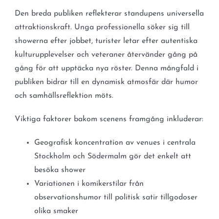
Den breda publiken reflekterar standupens universella
attraktionskraft. Unga professionella söker sig till
showerna efter jobbet, turister letar efter autentiska
kulturupplevelser och veteraner återvänder gång på
gång för att upptäcka nya röster. Denna mångfald i
publiken bidrar till en dynamisk atmosfär där humor
och samhällsreflektion möts.
Viktiga faktorer bakom scenens framgång inkluderar:
Geografisk koncentration av venues i centrala
Stockholm och Södermalm gör det enkelt att
besöka shower
Variationen i komikerstilar från
observationshumor till politisk satir tillgodoser
olika smaker