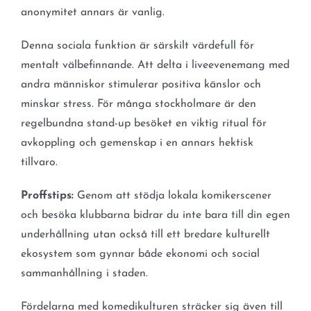
anonymitet annars är vanlig.
Denna sociala funktion är särskilt värdefull för
mentalt välbefinnande. Att delta i liveevenemang med
andra människor stimulerar positiva känslor och
minskar stress. För många stockholmare är den
regelbundna stand-up besöket en viktig ritual för
avkoppling och gemenskap i en annars hektisk
tillvaro.
Proffstips:
Genom att stödja lokala komikerscener
och besöka klubbarna bidrar du inte bara till din egen
underhållning utan också till ett bredare kulturellt
ekosystem som gynnar både ekonomi och social
sammanhållning i staden.
Fördelarna med komedikulturen sträcker sig även till