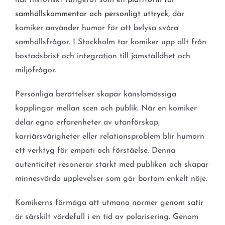
har historiskt fungerat som en
plattform för
samhällskommentar och personligt uttryck
, där
komiker använder humor för att belysa svåra
samhällsfrågor. I Stockholm tar komiker upp allt från
bostadsbrist och integration till jämställdhet och
miljöfrågor.
Personliga berättelser skapar känslomässiga
kopplingar mellan scen och publik. När en komiker
delar egna erfarenheter av utanförskap,
karriärsvårigheter eller relationsproblem blir humorn
ett verktyg för empati och förståelse. Denna
autenticitet resonerar starkt med publiken och skapar
minnesvärda upplevelser som går bortom enkelt nöje.
Komikerns förmåga att utmana normer genom satir
är särskilt värdefull i en tid av polarisering. Genom