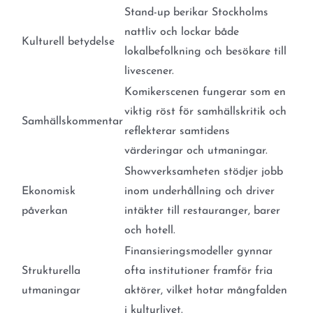
Stand-up berikar Stockholms
nattliv och lockar både
Kulturell betydelse
lokalbefolkning och besökare till
livescener.
Komikerscenen fungerar som en
viktig röst för samhällskritik och
Samhällskommentar
reflekterar samtidens
värderingar och utmaningar.
Showverksamheten stödjer jobb
Ekonomisk
inom underhållning och driver
påverkan
intäkter till restauranger, barer
och hotell.
Finansieringsmodeller gynnar
Strukturella
ofta institutioner framför fria
utmaningar
aktörer, vilket hotar mångfalden
i kulturlivet.