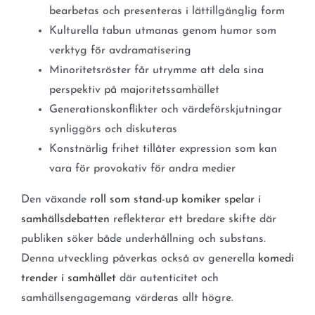
bearbetas och presenteras i lättillgänglig form
Kulturella tabun utmanas genom humor som
verktyg för avdramatisering
Minoritetsröster får utrymme att dela sina
perspektiv på majoritetssamhället
Generationskonflikter och värdeförskjutningar
synliggörs och diskuteras
Konstnärlig frihet tillåter expression som kan
vara för provokativ för andra medier
Den växande
roll som stand-up komiker spelar i
samhällsdebatten
reflekterar ett bredare skifte där
publiken söker både underhållning och substans.
Denna utveckling påverkas också av generella
komedi
trender i samhället
där autenticitet och
samhällsengagemang värderas allt högre.