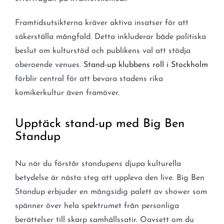
Framtidsutsikterna kräver aktiva insatser för att
säkerställa mångfald. Detta inkluderar både politiska
beslut om kulturstöd och publikens val att stödja
oberoende venues.
Stand-up klubbens roll i Stockholm
förblir central för att bevara stadens rika
komikerkultur även framöver.
Upptäck stand-up med Big Ben
Standup
Nu när du förstår standupens djupa kulturella
betydelse är nästa steg att uppleva den live. Big Ben
Standup erbjuder en mångsidig palett av shower som
spänner över hela spektrumet från personliga
berättelser till skarp samhällssatir. Oavsett om du