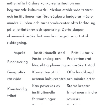
möter ofta hårdare konkurrenssituation om
begränsade kulturmedel. Medan etablerade teatrar
och institutioner har förutsägbara budgetar måste
mindre klubbar och turnéproducenter ofta förlita sig
på biljettintäkter och sponsring. Detta skapar
ekonomisk osäkerhet som kan begränsa artistisk
risktagning.
Aspekt
Institutionellt stöd
Fritt kulturliv
Fasta anslag och
Projektbaserat
Finansiering
långsiktig planering
och osäkert stöd
Geografisk
Koncentrerat till
Ofta landsbygd
räckvidd
urbana kulturcentra
och mindre orter
Kan påverkas av
Större kreativ
Konstnärlig
institutionella
frihet men mindre
frihet
förväntningar
resurser