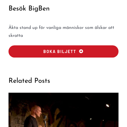
Besök BigBen
Äkta stand up för vanliga människor som älskar att
skratta
BOKA BILJETT
Related Posts