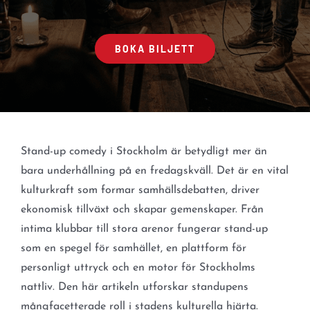
BOKA BILJETT
Stand-up comedy i Stockholm är betydligt mer än
bara underhållning på en fredagskväll. Det är en vital
kulturkraft som formar samhällsdebatten, driver
ekonomisk tillväxt och skapar gemenskaper. Från
intima klubbar till stora arenor fungerar stand-up
som en spegel för samhället, en plattform för
personligt uttryck och en motor för Stockholms
nattliv. Den här artikeln utforskar standupens
mångfacetterade roll i stadens kulturella hjärta.