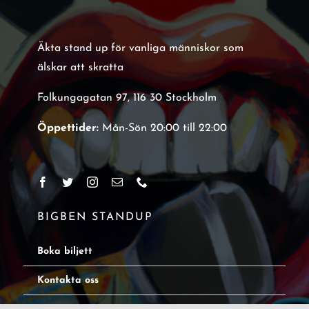
Äkta stand up för vanliga människor som
älskar att skratta
Folkungagatan 97, 116 30 Stockholm
Öppettider:
Mån-Sön 20:00 till 22:00
BIGBEN STANDUP
Boka biljett
Kontakta oss