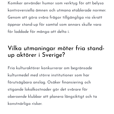
Komiker använder humor som verktyg för att belysa
kontroversiella ämnen och utmana etablerade normer.
Genom att göra svåra frågor tillgängliga via skratt
öppnar stand-up för samtal som annars skulle vara
för laddade för många att delta i.
Vilka utmaningar möter fria stand-
up aktörer i Sverige?
Fria kulturaktörer konkurrerar om begränsade
kulturmedel med större institutioner som har
förutsägbara anslag. Osäker finansiering och
stigande lokalkostnader gör det svårare för
oberoende klubbar att planera långsiktigt och ta
konstnärliga risker.