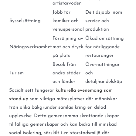
artistarvoden
Jobb för
Deltidsjobb inom
Sysselsättning
komiker och
service och
venuepersonal
produktion
Försäljning av
Ökad omsättning
Näringsverksamhet
mat och dryck
för närliggande
på plats
restauranger
Besök från
Övernattningar
Turism
andra städer
och
och länder
detaljhandelsköp
Socialt sett fungerar
kulturella evenemang som
stand-up
som viktiga mötesplatser där människor
från olika bakgrunder samlas kring en delad
upplevelse. Detta gemensamma skrattande skapar
tillfälliga gemenskaper och kan bidra till minskad
social isolering, särskilt i en storstadsmiljö där