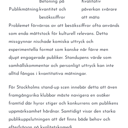
Betoning på
Kvalitativ
Publikmätning
kvantitet och
påverkan svårare
besökssiffror
att mäta
Problemet förvärras av att besökssiffror ofta används
som enda måttstock för kulturell relevans. Detta
missgynnar nischade komiska uttryck och
experimentella format som kanske når färre men
djupt engagerade publiker. Standupens värde som
samhällskommentar och personligt uttryck kan inte
alltid fångas i kvantitativa mätningar.
För Stockholms stand-up scen innebär detta att även
framgångsrika klubbar måste navigera en osäker
framtid där hyror stiger och konkurrens om publikens
uppmärksamhet hårdnar. Samtidigt visar den starka
publikuppslutningen att det finns både behov och
efterfrågan på kvalitetskomedi.