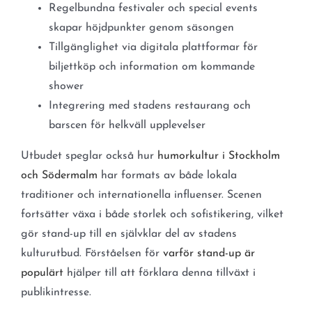
Regelbundna festivaler och special events
skapar höjdpunkter genom säsongen
Tillgänglighet via digitala plattformar för
biljettköp och information om kommande
shower
Integrering med stadens restaurang och
barscen för helkväll upplevelser
Utbudet speglar också hur
humorkultur i Stockholm
och Södermalm
har formats av både lokala
traditioner och internationella influenser. Scenen
fortsätter växa i både storlek och sofistikering, vilket
gör stand-up till en självklar del av stadens
kulturutbud. Förståelsen för
varför stand-up är
populärt
hjälper till att förklara denna tillväxt i
publikintresse.