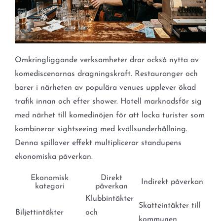
Omkringliggande verksamheter drar också nytta av
komediscenarnas dragningskraft. Restauranger och
barer i närheten av populära venues upplever ökad
trafik innan och efter shower. Hotell marknadsför sig
med närhet till komedinöjen för att locka turister som
kombinerar sightseeing med kvällsunderhållning.
Denna spillover effekt multiplicerar standupens
ekonomiska påverkan.
Ekonomisk
Direkt
Indirekt påverkan
kategori
påverkan
Klubbintäkter
Skatteintäkter till
Biljettintäkter
och
kommunen