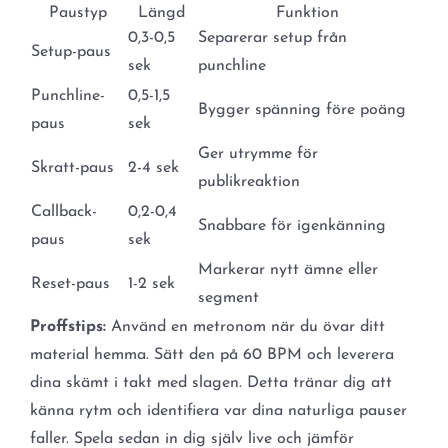
Paustyp
Längd
Funktion
0,3-0,5
Separerar setup från
Setup-paus
sek
punchline
Punchline-
0,5-1,5
Bygger spänning före poäng
paus
sek
Ger utrymme för
Skratt-paus
2-4 sek
publikreaktion
Callback-
0,2-0,4
Snabbare för igenkänning
paus
sek
Markerar nytt ämne eller
Reset-paus
1-2 sek
segment
Proffstips:
Använd en metronom när du övar ditt
material hemma. Sätt den på 60 BPM och leverera
dina skämt i takt med slagen. Detta tränar dig att
känna rytm och identifiera var dina naturliga pauser
faller. Spela sedan in dig själv live och jämför