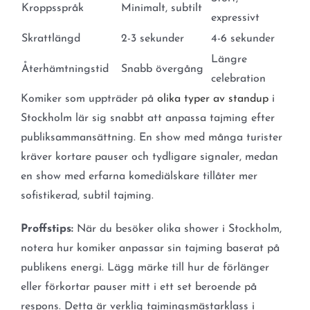
Kroppsspråk
Minimalt, subtilt
expressivt
Skrattlängd
2-3 sekunder
4-6 sekunder
Längre
Återhämtningstid
Snabb övergång
celebration
Komiker som uppträder på
olika typer av standup
i
Stockholm lär sig snabbt att anpassa tajming efter
publiksammansättning. En show med många turister
kräver kortare pauser och tydligare signaler, medan
en show med erfarna komediälskare tillåter mer
sofistikerad, subtil tajming.
Proffstips:
När du besöker olika shower i Stockholm,
notera hur komiker anpassar sin tajming baserat på
publikens energi. Lägg märke till hur de förlänger
eller förkortar pauser mitt i ett set beroende på
respons. Detta är verklig tajmingsmästarklass i