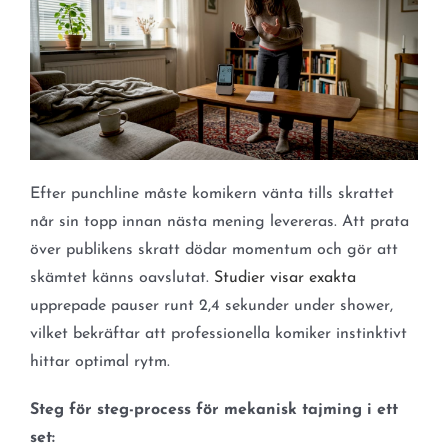
Efter punchline måste komikern vänta tills skrattet
når sin topp innan nästa mening levereras. Att prata
över publikens skratt dödar momentum och gör att
skämtet känns oavslutat.
Studier visar exakta
upprepade pauser runt 2,4 sekunder under shower,
vilket bekräftar att professionella komiker instinktivt
hittar optimal rytm.
Steg för steg-process för mekanisk tajming i ett
set: