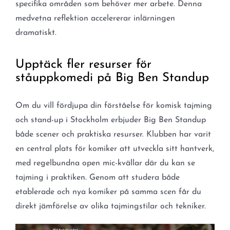
specifika områden som behöver mer arbete. Denna
medvetna reflektion accelererar inlärningen
dramatiskt.
Upptäck fler resurser för
ståuppkomedi på Big Ben Standup
Om du vill fördjupa din förståelse för komisk tajming
och stand-up i Stockholm erbjuder Big Ben Standup
både scener och praktiska resurser. Klubben har varit
en central plats för komiker att utveckla sitt hantverk,
med regelbundna open mic-kvällar där du kan se
tajming i praktiken. Genom att studera både
etablerade och nya komiker på samma scen får du
direkt jämförelse av olika tajmingstilar och tekniker.