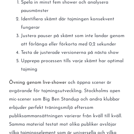
Spela in minst fem shower och analysera
pausmönster
Identifiera skämt där tajmingen konsekvent
fungerar
Justera pauser på skämt som inte landar genom
att förlänga eller förkorta med 0,2 sekunder
Testa de justerade versionerna på nästa show
Upprepa processen tills varje skämt har optimal
tajming
Övning genom live-shower
och öppna scener är
avgörande för tajmingsutveckling. Stockholms open
mic-scener som Big Ben Standup och andra klubbar
erbjuder perfekt träningsmiljö eftersom
publiksammansättningen varierar från kväll till kväll.
Samma material testat mot olika publiker avslöjar
vilka tajmingselement som är universella och vilka