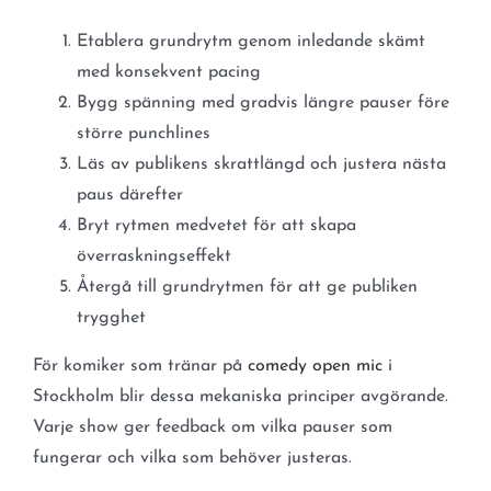
Etablera grundrytm genom inledande skämt
med konsekvent pacing
Bygg spänning med gradvis längre pauser före
större punchlines
Läs av publikens skrattlängd och justera nästa
paus därefter
Bryt rytmen medvetet för att skapa
överraskningseffekt
Återgå till grundrytmen för att ge publiken
trygghet
För komiker som tränar på
comedy open mic
i
Stockholm blir dessa mekaniska principer avgörande.
Varje show ger feedback om vilka pauser som
fungerar och vilka som behöver justeras.