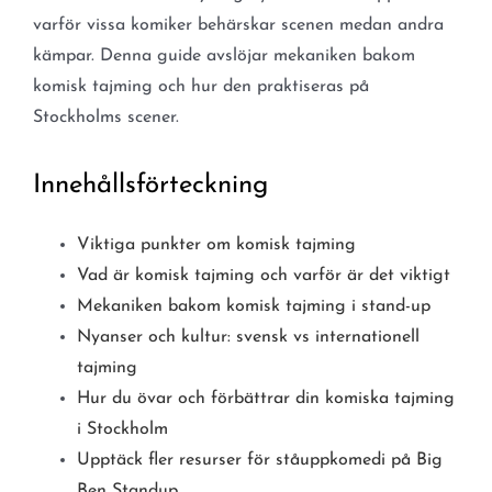
varför vissa komiker behärskar scenen medan andra
kämpar. Denna guide avslöjar mekaniken bakom
komisk tajming och hur den praktiseras på
Stockholms scener.
Innehållsförteckning
Viktiga punkter om komisk tajming
Vad är komisk tajming och varför är det viktigt
Mekaniken bakom komisk tajming i stand-up
Nyanser och kultur: svensk vs internationell
tajming
Hur du övar och förbättrar din komiska tajming
i Stockholm
Upptäck fler resurser för ståuppkomedi på Big
Ben Standup