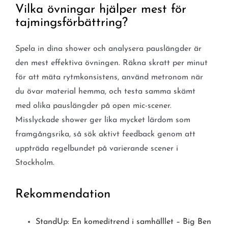
Vilka övningar hjälper mest för
tajmingsförbättring?
Spela in dina shower och analysera pauslängder är
den mest effektiva övningen. Räkna skratt per minut
för att mäta rytmkonsistens, använd metronom när
du övar material hemma, och testa samma skämt
med olika pauslängder på open mic-scener.
Misslyckade shower ger lika mycket lärdom som
framgångsrika, så sök aktivt feedback genom att
uppträda regelbundet på varierande scener i
Stockholm.
Rekommendation
StandUp: En komeditrend i samhälllet – Big Ben