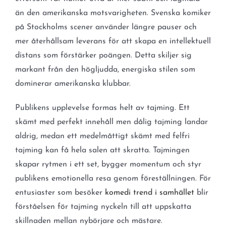
än den amerikanska motsvarigheten. Svenska komiker
på Stockholms scener använder längre pauser och
mer återhållsam leverans för att skapa en intellektuell
distans som förstärker poängen. Detta skiljer sig
markant från den högljudda, energiska stilen som
dominerar amerikanska klubbar.
Publikens upplevelse formas helt av tajming. Ett
skämt med perfekt innehåll men dålig tajming landar
aldrig, medan ett medelmåttigt skämt med felfri
tajming kan få hela salen att skratta. Tajmingen
skapar rytmen i ett set, bygger momentum och styr
publikens emotionella resa genom föreställningen. För
entusiaster som besöker
komedi trend i samhället
blir
förståelsen för tajming nyckeln till att uppskatta
skillnaden mellan nybörjare och mästare.