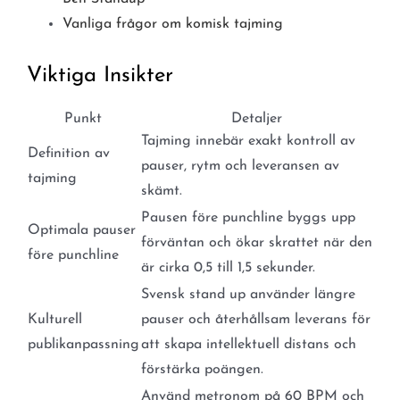
Vanliga frågor om komisk tajming
Viktiga Insikter
Punkt
Detaljer
Tajming innebär exakt kontroll av
Definition av
pauser, rytm och leveransen av
tajming
skämt.
Pausen före punchline byggs upp
Optimala pauser
förväntan och ökar skrattet när den
före punchline
är cirka 0,5 till 1,5 sekunder.
Svensk stand up använder längre
Kulturell
pauser och återhållsam leverans för
publikanpassning
att skapa intellektuell distans och
förstärka poängen.
Använd metronom på 60 BPM och