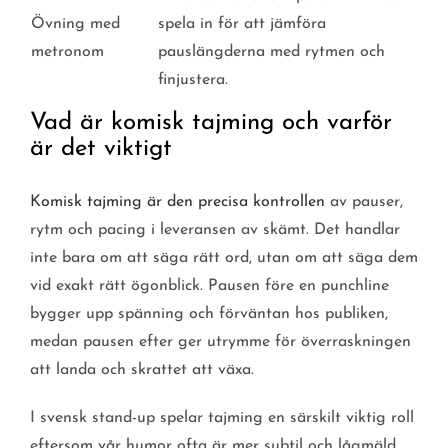
Övning med
spela in för att jämföra
metronom
pauslängderna med rytmen och
finjustera.
Vad är komisk tajming och varför
är det viktigt
Komisk tajming är den precisa kontrollen
av pauser,
rytm och pacing i leveransen av skämt. Det handlar
inte bara om att säga rätt ord, utan om att säga dem
vid exakt rätt ögonblick. Pausen före en punchline
bygger upp spänning och förväntan hos publiken,
medan pausen efter ger utrymme för överraskningen
att landa och skrattet att växa.
I svensk stand-up spelar tajming en särskilt viktig roll
eftersom vår humor ofta är mer subtil och lågmäld