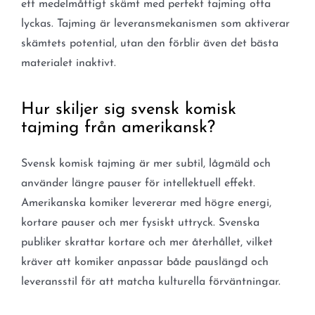
ett medelmåttigt skämt med perfekt tajming ofta
lyckas. Tajming är leveransmekanismen som aktiverar
skämtets potential, utan den förblir även det bästa
materialet inaktivt.
Hur skiljer sig svensk komisk
tajming från amerikansk?
Svensk komisk tajming är mer subtil, lågmäld och
använder längre pauser för intellektuell effekt.
Amerikanska komiker levererar med högre energi,
kortare pauser och mer fysiskt uttryck. Svenska
publiker skrattar kortare och mer återhållet, vilket
kräver att komiker anpassar både pauslängd och
leveransstil för att matcha kulturella förväntningar.