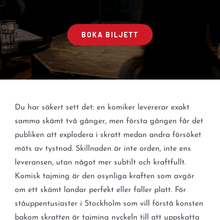
BOKA BILJETT
Du har säkert sett det: en komiker levererar exakt
samma skämt två gånger, men första gången får det
publiken att explodera i skratt medan andra försöket
möts av tystnad. Skillnaden är inte orden, inte ens
leveransen, utan något mer subtilt och kraftfullt.
Komisk tajming är den osynliga kraften som avgör
om ett skämt landar perfekt eller faller platt. För
ståuppentusiaster i Stockholm som vill förstå konsten
bakom skratten är tajming nyckeln till att uppskatta