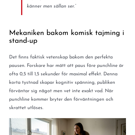
känner men sällan ser.”
Mekaniken bakom komisk tajming i
stand-up
Det finns faktisk vetenskap bakom den perfekta
pausen. Forskare har mätt att paus före punchline är
ofta 0,5 till 1,5 sekunder för maximal effekt. Denna
korta tystnad skapar kognitiv spänning, publiken
förväntar sig något men vet inte exakt vad. När
punchline kommer bryter den förväntningen och
skrattet utlöses.