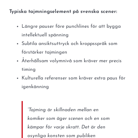
Typiska tajmningselement på svenska scener:
Längre pauser före punchlines för att bygga
intellektuell spänning
Subtila ansiktsuttryck och kroppsspråk som
förstärker tajmingen
Återhållsam volymnivå som kräver mer precis
timing
Kulturella referenser som kräver extra paus för
igenkänning
“Tajming är skillnaden mellan en
komiker som äger scenen och en som
kämpar för varje skratt. Det är den
osynliga konsten som publiken