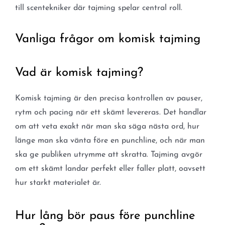
till scentekniker där tajming spelar central roll.
Vanliga frågor om komisk tajming
Vad är komisk tajming?
Komisk tajming är den precisa kontrollen av pauser,
rytm och pacing när ett skämt levereras. Det handlar
om att veta exakt när man ska säga nästa ord, hur
länge man ska vänta före en punchline, och när man
ska ge publiken utrymme att skratta. Tajming avgör
om ett skämt landar perfekt eller faller platt, oavsett
hur starkt materialet är.
Hur lång bör paus före punchline