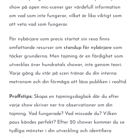
show på open mic-scener ger värdefull information
om vad som inte fungerar, vilket är lika viktigt som
att veta vad som fungerar.
För nybörjare som precis startat sin resa finns
omfattande resurser om
standup för nybörjare
som
täcker grunderna. Men tajming är en färdighet som
utvecklas över hundratals shower, inte genom teori.
Varje gång du står på scen tränar du din interna
metronom och din förmåga att läsa publiken i realtid.
Proffstips:
Skapa en tajmingsdagbok där du efter
varje show skriver ner tre observationer om din
tajming. Vad fungerade? Vad missade du? Vilken
paus kändes perfekt? Efter 20 shower kommer du se
tydliga mönster i din utveckling och identifiera