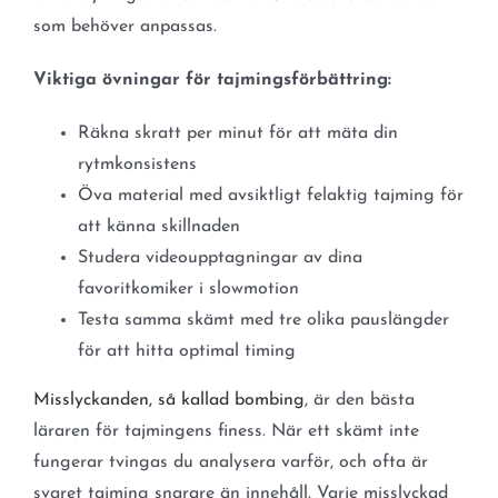
som behöver anpassas.
Viktiga övningar för tajmingsförbättring:
Räkna skratt per minut för att mäta din
rytmkonsistens
Öva material med avsiktligt felaktig tajming för
att känna skillnaden
Studera videoupptagningar av dina
favoritkomiker i slowmotion
Testa samma skämt med tre olika pauslängder
för att hitta optimal timing
Misslyckanden, så kallad bombing
, är den bästa
läraren för tajmingens finess. När ett skämt inte
fungerar tvingas du analysera varför, och ofta är
svaret tajming snarare än innehåll. Varje misslyckad