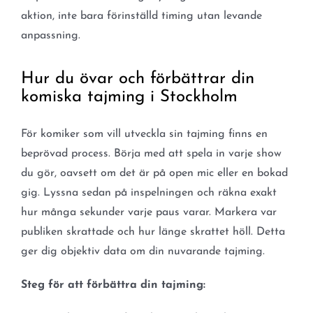
aktion, inte bara förinställd timing utan levande
anpassning.
Hur du övar och förbättrar din
komiska tajming i Stockholm
För komiker som vill utveckla sin tajming finns en
beprövad process. Börja med att spela in varje show
du gör, oavsett om det är på open mic eller en bokad
gig. Lyssna sedan på inspelningen och räkna exakt
hur många sekunder varje paus varar. Markera var
publiken skrattade och hur länge skrattet höll. Detta
ger dig objektiv data om din nuvarande tajming.
Steg för att förbättra din tajming: